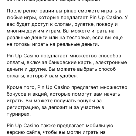
После регистрации вы
pinup
сможете играть в
любые игры, которые предлагает Pin Up Casino. У
вас будет доступ к слотам, рулетке, покеру и
многим другим играм. Вы можете играть на
реальные деньги или на тестовые, если вы еще
не готовы играть на реальные деньги.
Pin Up Casino предлагает множество способов
оплаты, включая банковские карты, электронные
деньги и другие. Вы можете выбрать способ
оплаты, который вам удобен.
Кроме того, Pin Up Casino предлагает множество
бонусов и акций, которые помогут вам начать
играть. Вы можете получать бонусы за
регистрацию, за депозит и за участие в
турнирах.
Pin Up Casino также предлагает мобильную
версию сайта, чтобы вы могли играть на