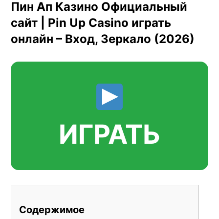
Пин Ап Казино Официальный
сайт | Pin Up Casino играть
онлайн – Вход, Зеркало (2026)
ИГРАТЬ
Содержимое